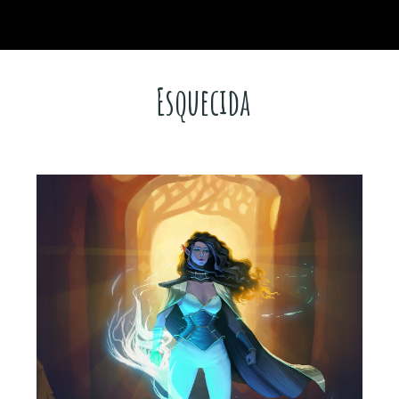
ip to main content
Skip to navigat
Esquecida