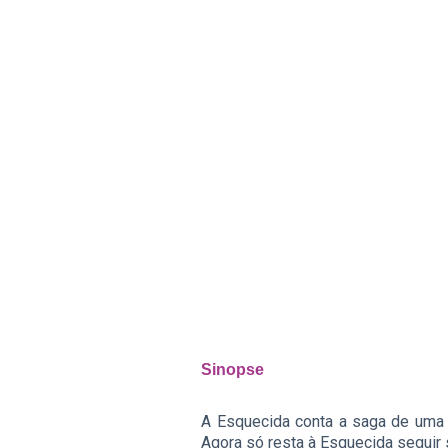
Sinopse
A Esquecida conta a saga de uma
Agora só resta à Esquecida seguir 