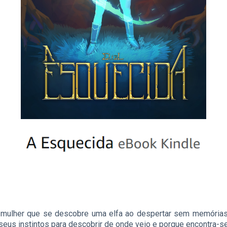
 mulher que se descobre uma elfa ao despertar sem memória
seus instintos para descobrir de onde veio e porque encontra-se 